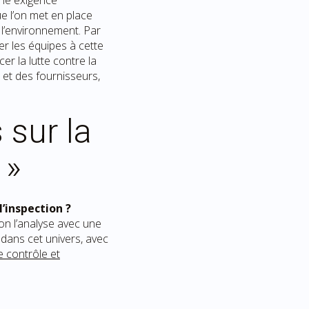
une exigence
ue l’on met en place
t l’environnement. Par
er les équipes à cette
r la lutte contre la
 et des fournisseurs,
 sur la
 »
’inspection ?
 on l’analyse avec une
i dans cet univers, avec
e contrôle et