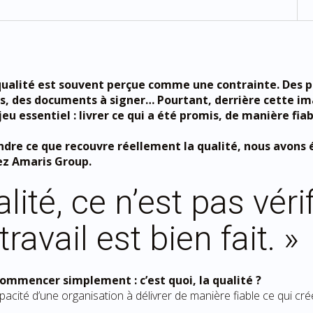
a qualité est souvent perçue comme une contrainte. Des 
ts, des documents à signer… Pourtant, derrière cette i
njeu essentiel : livrer ce qui a été promis, de manière fia
re ce que recouvre réellement la qualité, nous avons é
ez Amaris Group.
lité, ce n’est pas vérif
 travail est bien fait. »
 commencer simplement : c’est quoi, la qualité ?
capacité d’une organisation à délivrer de manière fiable ce qui cr