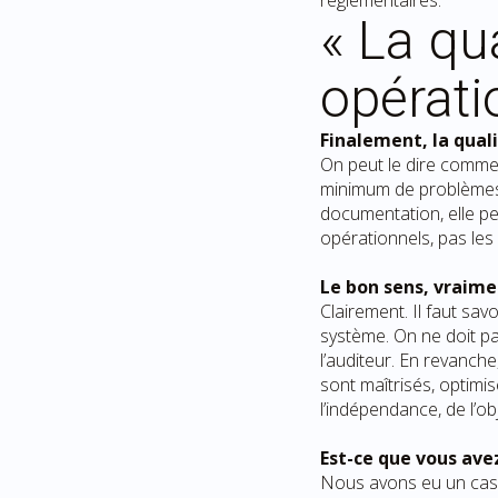
réglementaires.
« La qua
opérati
Finalement, la quali
On peut le dire comme ç
minimum de problèmes. 
documentation, elle pe
opérationnels, pas les
Le bon sens, vraime
Clairement. Il faut savo
système. On ne doit pa
l’auditeur. En revanche
sont maîtrisés, optimis
l’indépendance, de l’obj
Est-ce que vous ave
Nous avons eu un cas 