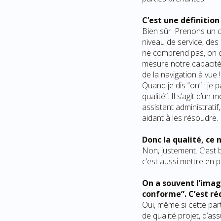
C’est une définition
Bien sûr. Prenons un cl
niveau de service, des
ne comprend pas, on cl
mesure notre capacité à
de la navigation à vue !
Quand je dis “on” : je p
qualité”. Il s’agit d’u
assistant administrati
aidant à les résoudre.
Donc la qualité, ce n
Non, justement. C’est b
c’est aussi mettre en 
On a souvent l’imag
conforme”. C’est ré
Oui, même si cette part
de qualité projet, d’as