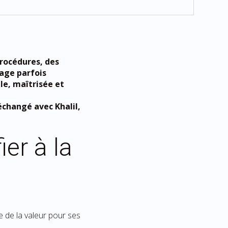
procédures, des
mage parfois
ble, maîtrisée et
changé avec Khalil,
ier à la
ée de la valeur pour ses